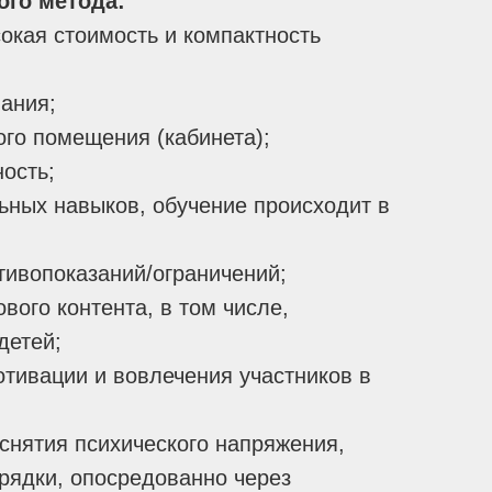
ого метода:
окая стоимость и компактность
ания;
ого помещения (кабинета);
ость;
ьных навыков, обучение происходит в
тивопоказаний/ограничений;
вого контента, в том числе,
детей;
отивации и вовлечения участников в
снятия психического напряжения,
рядки, опосредованно через