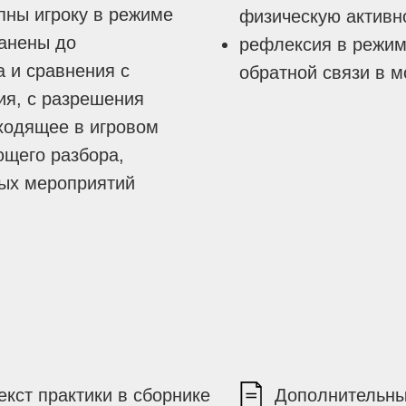
пны игроку в режиме
физическую активн
ранены до
рефлексия в режим
а и сравнения с
обратной связи в м
ия, с разрешения
ходящее в игровом
ющего разбора,
ных мероприятий
екст практики в сборнике
Дополнительны