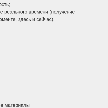
ость;
е реального времени (получение
оменте, здесь и сейчас).
е материалы