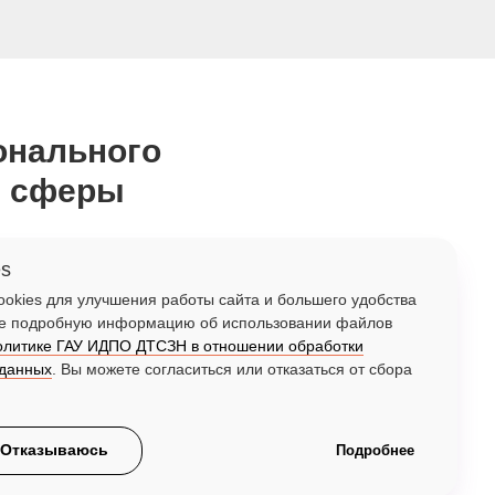
онального
й сферы
es
okies для улучшения работы сайта и большего удобства
ее подробную информацию об использовании файлов
олитике ГАУ ИДПО ДТСЗН в отношении обработки
 данных
. Вы можете согласиться или отказаться от сбора
к, 10.
Отказываюсь
Подробнее