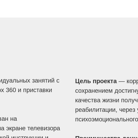
идуальных занятий с
Цель проекта
— корр
x 360 и приставки
сохранением достигн
качества жизни получ
реабилитации, через
ван на
психоэмоционального
на экране телевизора
кой инструкции и