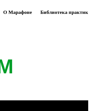
О Марафоне
Библиотека практик
М