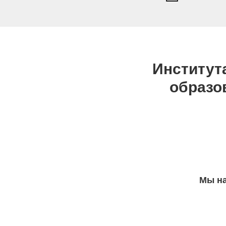
Институт
образо
Мы на