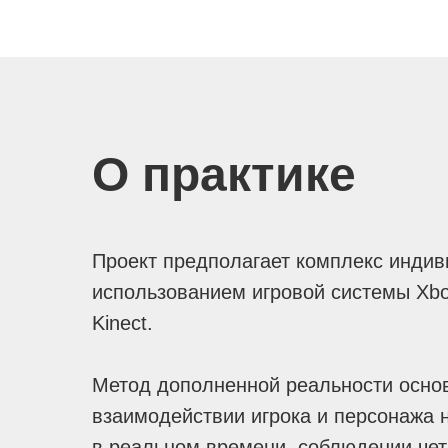
О практике
Проект предполагает комплекс индив
использованием игровой системы Xbo
Kinect.
Метод дополненной реальности осно
взаимодействии игрока и персонажа 
в реальном времени, соблюдении чет