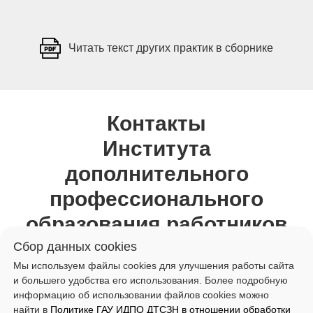
Читать текст других практик в сборнике
Контакты
Института
дополнительного
профессионального
образования работников
социальной сферы
Сбор данных cookies
Мы используем файлы cookies для улучшения работы сайта
и большего удобства его использования. Более подробную
информацию об использовании файлов cookies можно
Телефон:
8 (495) 607-50-65
найти в
Политике ГАУ ИДПО ДТСЗН в отношении обработки