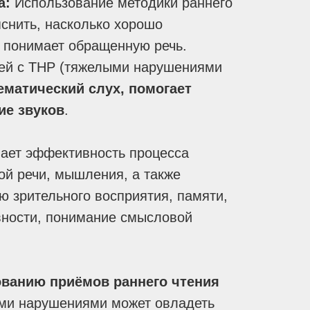
а
:
Использование методики раннего
яснить, насколько хорошо
 понимает обращенную речь.
ей с ТНР (тяжелыми нарушениями
матический слух, помогает
ие звуков
.
ает эффективность процесса
ой речи, мышления, а также
ю зрительного восприятия, памяти,
вности, понимание смысловой
ванию приёмов раннего чтения
ми нарушениями может овладеть