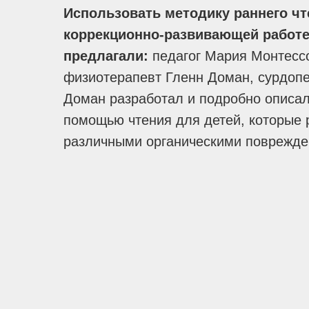
Использовать методику раннего чт
коррекционно-развивающей работе
предлагали:
педагог Мария Монтессо
физиотерапевт Гленн Доман, сурдопед
Доман разработал и подробно описал
помощью чтения для детей, которые 
различными органическими поврежде