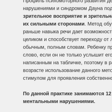
Профиль психомоторного развития д
нарушениями и синдромом Дауна под
зрительное восприятие и зритель
их сильными сторонами
.
Метод обу
раньше навыка речи дает возможност
целиком и способствует переходу от 
обычным, полным словам. Ребенку п
слово, если он не только услышит его
написанным на табличке, поэтому в
возрасте использование данного ме
стимулом для проявления собственно
По данной практике занимаются 12
ментальными нарушениями.