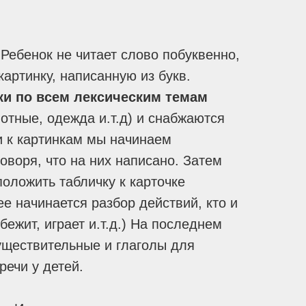
Ребенок не читает слово побуквенно,
картинку, написанную из букв.
ки по всем лексическим темам
вотные, одежда и.т.д) и снабжаются
и к картинкам мы начинаем
оворя, что на них написано. Затем
оложить табличку к карточке
е начинается разбор действий, кто и
, бежит, играет и.т.д.) На последнем
уществительные и глаголы для
ечи у детей.