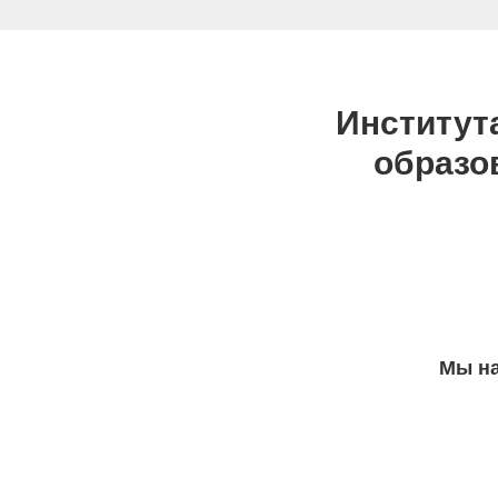
Институт
образо
Мы на