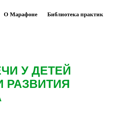
О Марафоне
Библиотека практик
ЧИ У ДЕТЕЙ
 РАЗВИТИЯ
А