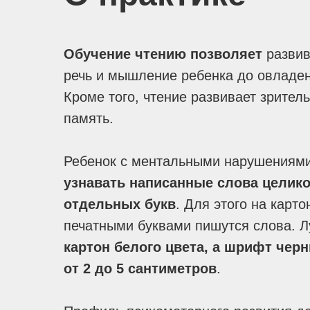
Обучение чтению позволяет
развив
речь и мышление ребенка до овладе
Кроме того, чтение развивает зрител
память.
Ребенок с ментальными нарушениями
узнавать написанные слова целик
отдельных букв
. Для этого на карт
печатными буквами пишутся слова. Л
картон белого цвета, а шрифт черн
от 2 до 5 сантиметров
.