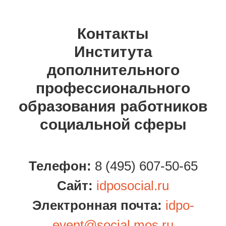
Контакты
Института
дополнительного
профессионального
образования работников
социальной сферы
Телефон:
8 (495) 607-50-65
Сайт:
idposocial.ru
Электронная почта:
idpo-
event@social.mos.ru