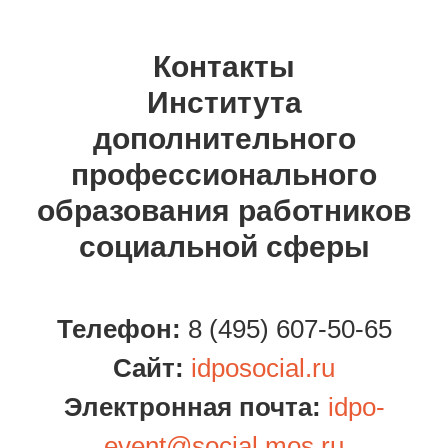
Контакты
Института
дополнительного
профессионального
образования работников
социальной сферы
Телефон:
8 (495) 607-50-65
Сайт:
idposocial.ru
Электронная почта:
idpo-
event@social.mos.ru